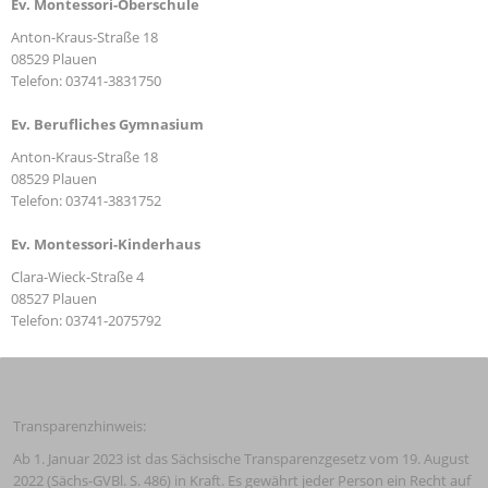
Ev. Montessori-Oberschule
Anton-Kraus-Straße 18
08529 Plauen
Telefon: 03741-3831750
Ev. Berufliches Gymnasium
Anton-Kraus-Straße 18
08529 Plauen
Telefon: 03741-3831752
Ev. Montessori-Kinderhaus
Clara-Wieck-Straße 4
08527 Plauen
Telefon: 03741-2075792
Transparenzhinweis:
Ab 1. Januar 2023 ist das Sächsische Transparenzgesetz vom 19. August 
2022 (Sächs-GVBl. S. 486) in Kraft. Es gewährt jeder Person ein Recht auf 