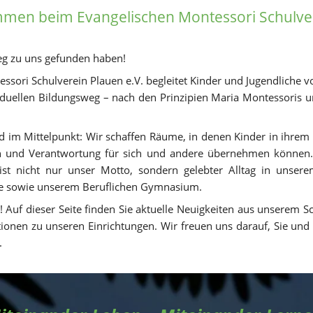
ommen
 beim Evangelischen Montessori Schulver
eg zu uns gefunden haben! 
ssori Schulverein Plauen e.V. begleitet Kinder und Jugendliche 
iduellen Bildungsweg – nach den Prinzipien Maria Montessoris und
nd im Mittelpunkt: Wir schaffen Räume, in denen Kinder in ihrem
en und Verantwortung für sich und andere übernehmen können. 
ist nicht nur unser Motto, sondern gelebter Alltag in unsere
e sowie unserem Beruflichen Gymnasium.
 Auf dieser Seite finden Sie aktuelle Neuigkeiten aus unserem S
tionen zu unseren Einrichtungen. Wir freuen uns darauf, Sie und I
.