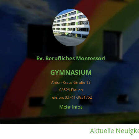
Ev. Berufliches Montessori
GYMNASIUM
Anton-Kraus-Straße 18
08529 Plauen
Telefon
: 03741-3831752
 Mehr Infos 
Aktuelle Neuigk