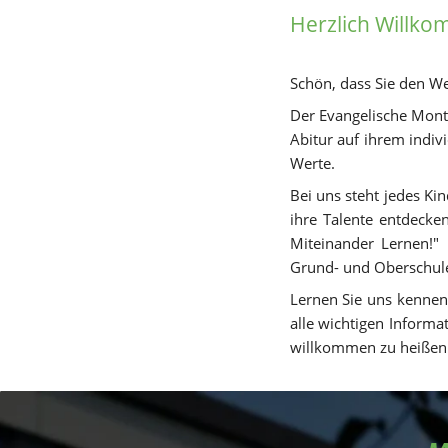
Herzlich Willk
Schön, dass Sie den W
Der Evangelische Monte
Abitur auf ihrem indiv
Werte.
Bei uns steht jedes Ki
ihre Talente entdeck
Miteinander Lernen!" 
Grund- und Oberschul
Lernen Sie uns kennen!
alle wichtigen Informa
willkommen zu heißen