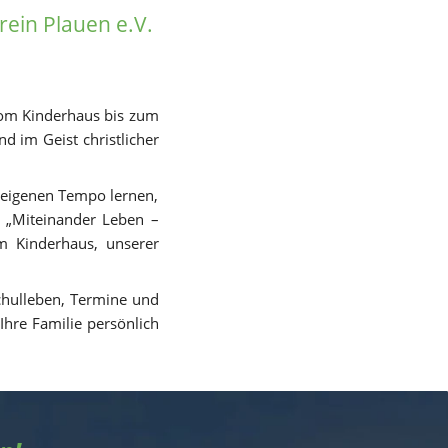
ein Plauen e.V. 
vom Kinderhaus bis zum 
 im Geist christlicher 
 eigenen Tempo lernen, 
„Miteinander Leben – 
m Kinderhaus, unserer 
chulleben, Termine und 
hre Familie persönlich 