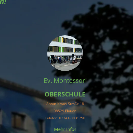
n!
Ev. Montessori
OBERSCHULE
Anton-Kraus-Straße 18
08529 Plauen
Telefon: 03741-3831750
Mehr Infos