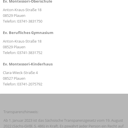
Ev. Montessori-Oberschule
Anton-Kraus-Straße 18
08529 Plauen
Telefon: 03741-3831750
Ev. Berufliches Gymnasium
Anton-Kraus-Straße 18
08529 Plauen
Telefon: 03741-3831752
Ev. Montessori-Kinderhaus
Clara-Wieck-Straße 4
08527 Plauen
Telefon: 03741-2075792
Transparenzhinweis:
Ab 1. Januar 2023 ist das Sächsische Transparenzgesetz vom 19. August 
2022 (Sächs-GVBl. S. 486) in Kraft. Es gewährt jeder Person ein Recht auf 