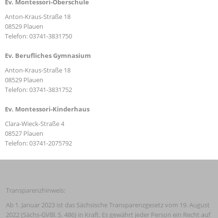
Ev. Montessori-Oberschule
Anton-Kraus-Straße 18
08529 Plauen
Telefon: 03741-3831750
Ev. Berufliches Gymnasium
Anton-Kraus-Straße 18
08529 Plauen
Telefon: 03741-3831752
Ev. Montessori-Kinderhaus
Clara-Wieck-Straße 4
08527 Plauen
Telefon: 03741-2075792
Transparenzhinweis:
Ab 1. Januar 2023 ist das Sächsische Transparenzgesetz vom 19. August 
2022 (Sächs-GVBl. S. 486) in Kraft. Es gewährt jeder Person ein Recht auf 