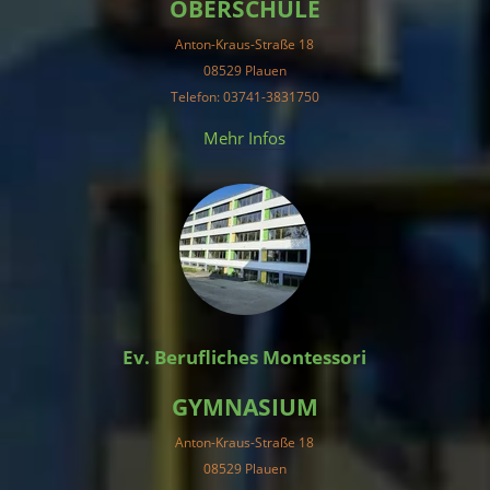
OBERSCHULE
Anton-Kraus-Straße 18
08529 Plauen
Telefon: 03741-3831750
Mehr Infos
Ev. Berufliches Montessori
GYMNASIUM
Anton-Kraus-Straße 18
08529 Plauen