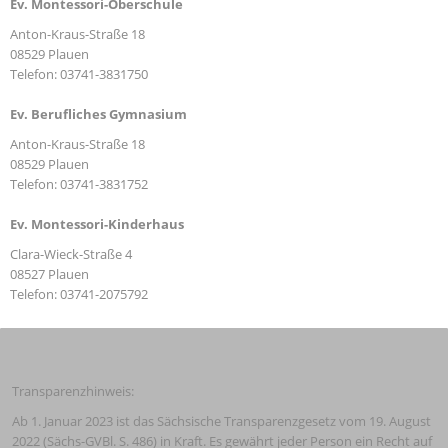
Ev. Montessori-Oberschule
Anton-Kraus-Straße 18
08529 Plauen
Telefon: 03741-3831750
Ev. Berufliches Gymnasium
Anton-Kraus-Straße 18
08529 Plauen
Telefon: 03741-3831752
Ev. Montessori-Kinderhaus
Clara-Wieck-Straße 4
08527 Plauen
Telefon: 03741-2075792
Transparenzhinweis:
Ab 1. Januar 2023 ist das Sächsische Transparenzgesetz vom 19. August 
2022 (Sächs-GVBl. S. 486) in Kraft. Es gewährt jeder Person ein Recht auf 