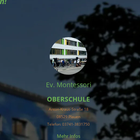
n!
Ev. Montessori
OBERSCHULE
Anton-Kraus-Straße 18
08529 Plauen
Telefon: 03741-3831750
Mehr Infos