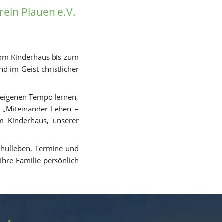
ein Plauen e.V. 
vom Kinderhaus bis zum 
 im Geist christlicher 
 eigenen Tempo lernen, 
„Miteinander Leben – 
m Kinderhaus, unserer 
chulleben, Termine und 
hre Familie persönlich 