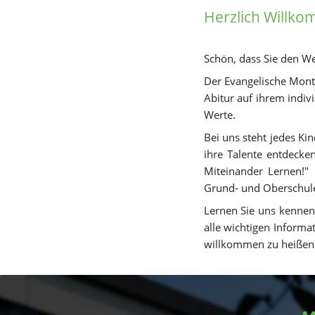
Herzlich Willk
Schön, dass Sie den W
Der Evangelische Monte
Abitur auf ihrem indiv
Werte.
Bei uns steht jedes Ki
ihre Talente entdeck
Miteinander Lernen!" 
Grund- und Oberschul
Lernen Sie uns kennen!
alle wichtigen Informa
willkommen zu heißen