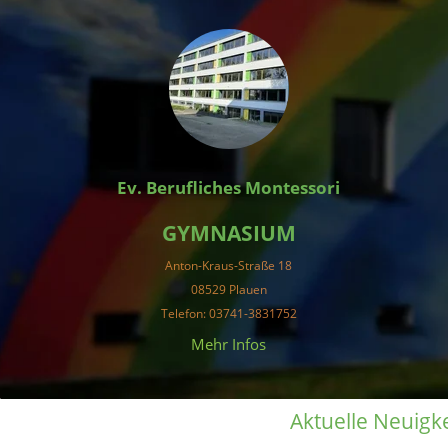
Ev. Berufliches Montessori
GYMNASIUM
Anton-Kraus-Straße 18
08529 Plauen
Telefon
: 03741-3831752
 Mehr Infos 
Aktuelle Neuigk