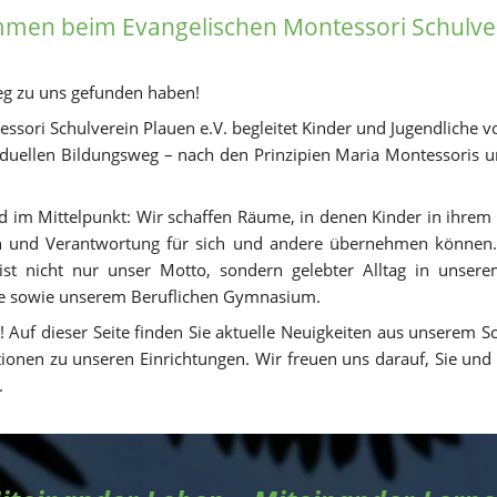
ommen
 beim Evangelischen Montessori Schulver
eg zu uns gefunden haben! 
ssori Schulverein Plauen e.V. begleitet Kinder und Jugendliche 
iduellen Bildungsweg – nach den Prinzipien Maria Montessoris und
nd im Mittelpunkt: Wir schaffen Räume, in denen Kinder in ihrem
en und Verantwortung für sich und andere übernehmen können. 
ist nicht nur unser Motto, sondern gelebter Alltag in unsere
e sowie unserem Beruflichen Gymnasium.
 Auf dieser Seite finden Sie aktuelle Neuigkeiten aus unserem S
tionen zu unseren Einrichtungen. Wir freuen uns darauf, Sie und I
.