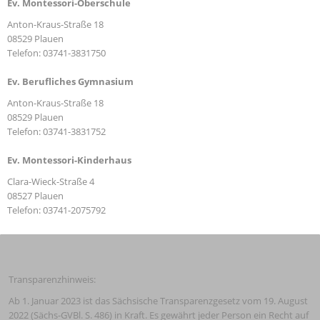
Ev. Montessori-Oberschule
Anton-Kraus-Straße 18
08529 Plauen
Telefon: 03741-3831750
Ev. Berufliches Gymnasium
Anton-Kraus-Straße 18
08529 Plauen
Telefon: 03741-3831752
Ev. Montessori-Kinderhaus
Clara-Wieck-Straße 4
08527 Plauen
Telefon: 03741-2075792
Transparenzhinweis:
Ab 1. Januar 2023 ist das Sächsische Transparenzgesetz vom 19. August 
2022 (Sächs-GVBl. S. 486) in Kraft. Es gewährt jeder Person ein Recht auf 