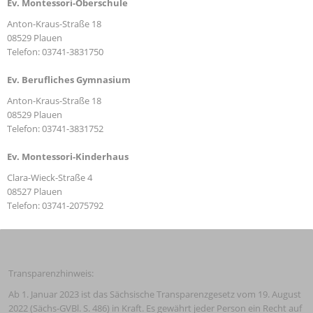
Ev. Montessori-Oberschule
Anton-Kraus-Straße 18
08529 Plauen
Telefon: 03741-3831750
Ev. Berufliches Gymnasium
Anton-Kraus-Straße 18
08529 Plauen
Telefon: 03741-3831752
Ev. Montessori-Kinderhaus
Clara-Wieck-Straße 4
08527 Plauen
Telefon: 03741-2075792
Transparenzhinweis:
Ab 1. Januar 2023 ist das Sächsische Transparenzgesetz vom 19. August 
2022 (Sächs-GVBl. S. 486) in Kraft. Es gewährt jeder Person ein Recht auf 